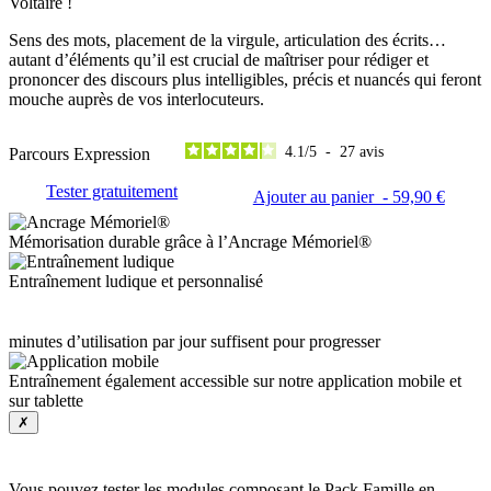
Voltaire !
Sens des mots, placement de la virgule, articulation des écrits…
autant d’éléments qu’il est crucial de maîtriser pour rédiger et
prononcer des discours plus intelligibles, précis et nuancés qui feront
mouche auprès de vos interlocuteurs.
4.1
/
5
-
27
avis
Parcours Expression
Tester gratuitement
Ajouter au panier - 59,90 €
Mémorisation durable grâce à l’Ancrage Mémoriel®
Entraînement ludique et personnalisé
15
minutes d’utilisation par jour suffisent pour progresser
Entraînement également accessible sur notre application mobile et
sur tablette
✗
Vous pouvez tester les modules composant le Pack Famille en