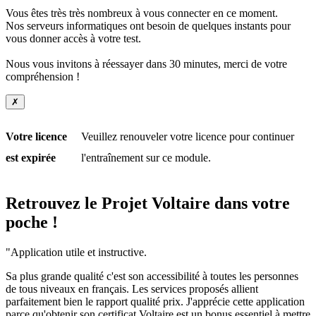
Vous êtes très très nombreux à vous connecter en ce moment.
Nos serveurs informatiques ont besoin de quelques instants pour
vous donner accès à votre test.
Nous vous invitons à réessayer dans 30 minutes, merci de votre
compréhension !
✗
Votre licence
Veuillez renouveler votre licence pour continuer
est expirée
l'entraînement sur ce module.
Retrouvez le Projet Voltaire dans votre
poche !
"Application utile et instructive.
Sa plus grande qualité c'est son accessibilité à toutes les personnes
de tous niveaux en français. Les services proposés allient
parfaitement bien le rapport qualité prix. J'apprécie cette application
parce qu'obtenir son certificat Voltaire est un bonus essentiel à mettre