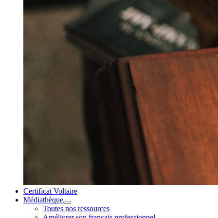
Certificat Voltaire
Médiathèque
Toutes nos ressources
Améliorer son français professionnel