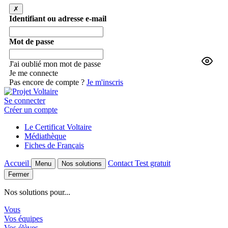
✗
Identifiant ou adresse e-mail
Mot de passe
J'ai oublié mon mot de passe
Je me connecte
Pas encore de compte ?
Je m'inscris
Se connecter
Créer un compte
Le Certificat Voltaire
Médiathèque
Fiches de Français
Accueil
Contact
Test gratuit
Menu
Nos solutions
Fermer
Nos solutions pour...
Vous
Vos équipes
Vos élèves