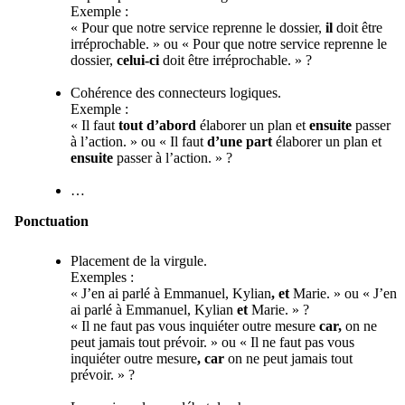
Exemple :
« Pour que notre service reprenne le dossier,
il
doit être
irréprochable. » ou « Pour que notre service reprenne le
dossier,
celui-ci
doit être irréprochable. » ?
Cohérence des connecteurs logiques.
Exemple :
« Il faut
tout d’abord
élaborer un plan et
ensuite
passer
à l’action. » ou « Il faut
d’une part
élaborer un plan et
ensuite
passer à l’action. » ?
…
Ponctuation
Placement de la virgule.
Exemples :
« J’en ai parlé à Emmanuel, Kylian
, et
Marie. » ou « J’en
ai parlé à Emmanuel, Kylian
et
Marie. » ?
« Il ne faut pas vous inquiéter outre mesure
car,
on ne
peut jamais tout prévoir. » ou « Il ne faut pas vous
inquiéter outre mesure
, car
on ne peut jamais tout
prévoir. » ?