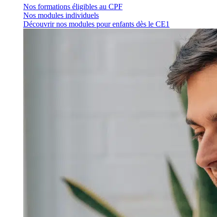
Nos formations éligibles au CPF
Nos modules individuels
Découvrir nos modules pour enfants dès le CE1