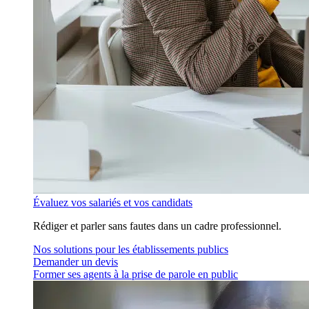
Évaluez vos salariés et vos candidats
Rédiger et parler sans fautes dans un cadre professionnel.
Nos solutions pour les établissements publics
Demander un devis
Former ses agents à la prise de parole en public