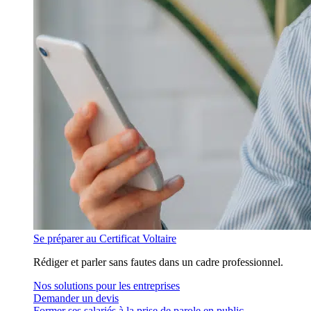
Se préparer au Certificat Voltaire
Rédiger et parler sans fautes dans un cadre professionnel.
Nos solutions pour les entreprises
Demander un devis
Former ses salariés à la prise de parole en public